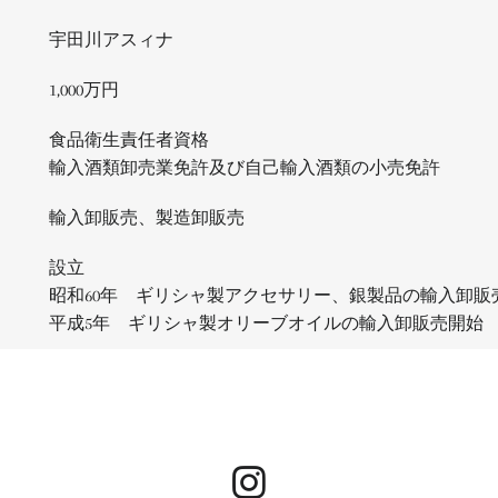
宇田川アスィナ
1,000万円
食品衛生責任者資格
輸入酒類卸売業免許及び自己輸入酒類の小売免許
輸入卸販売、製造卸販売
設立
昭和60年 ギリシャ製アクセサリー、銀製品の輸入卸販
平成5年 ギリシャ製オリーブオイルの輸入卸販売開始
facebook