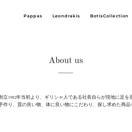
Pappas
Leondrakis
BotisCollection
About us
創立1982年当初より、ギリシャ人である社長自らが現地に足を
手作り、質の良い物、体に良い物にこだわり、探し求めた商品