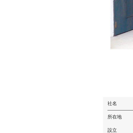
社名
所在地
設立