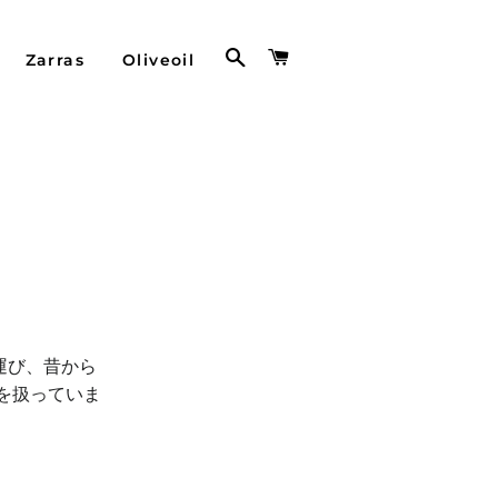
検索
カート
Zarras
Oliveoil
運び、昔から
を扱っていま