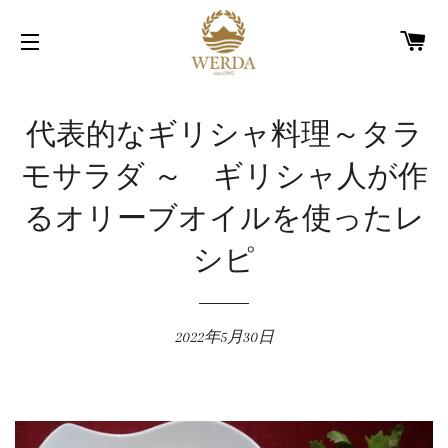
カ
サイトメニュー
代表的なギリシャ料理～タラ
モサラダ ～ ギリシャ人が作
るオリーブオイルを使ったレ
シピ
2022年5月30日