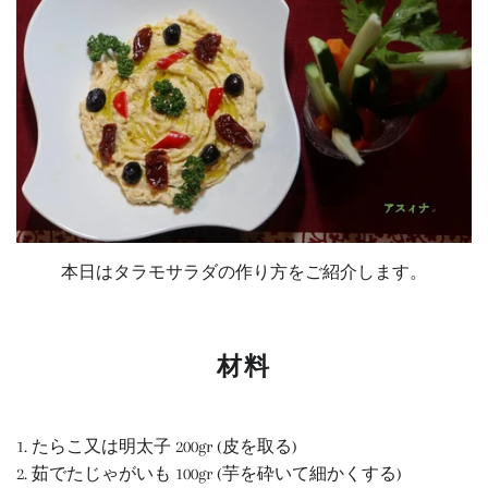
本日はタラモサラダの作り方をご紹介します。
材料
1. たらこ又は明太子 200gr (皮を取る)
2. 茹でたじゃがいも 100gr (芋を砕いて細かくする)